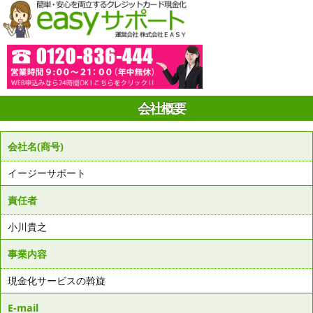
会社概要
会社名(商号)
イージーサポート
責任者
小川貴之
事業内容
現金化サービスの斡旋
E-mail